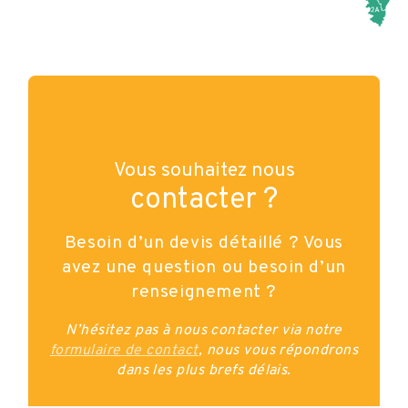
Vous souhaitez nous
contacter ?
Besoin d’un devis détaillé ? Vous
avez une question ou besoin d’un
renseignement ?
N’hésitez pas à nous contacter via notre
formulaire de contact
, nous vous répondrons
dans les plus brefs délais.