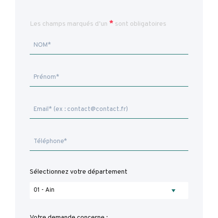
*
Les champs marqués d’un
sont obligatoires
Sélectionnez votre département
Votre demande concerne :