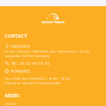
CONTACT
HENDAYE
ZI des Joncaux, Bâtiment des transitaires, 16 rue
Lekueder 64700 Hendaye
Tél.
06 33 46 87 82
HORAIRES
Du LUNDI au VENDREDI : 8:00 - 19:00
(fermé le samedi et le dimanche)
MENU
Accueil