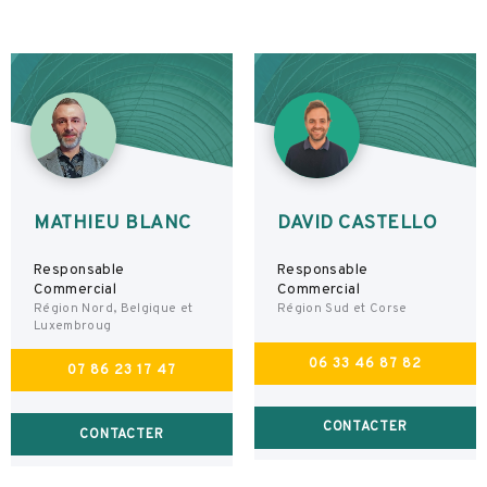
MATHIEU BLANC
DAVID CASTELLO
Responsable
Responsable
Commercial
Commercial
Région Nord, Belgique et
Région Sud et Corse
Luxembroug
06 33 46 87 82
07 86 23 17 47
CONTACTER
CONTACTER